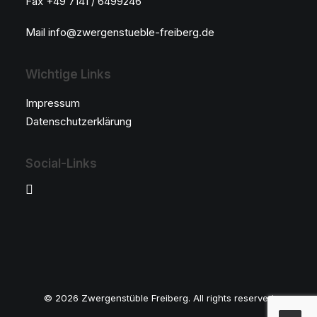
Fax +49 7141 / 6499246
Mail info@zwergenstueble-freiberg.de
Wichtige Links
Impressum
Datenschutzerklärung
Social-Links
© 2026 Zwergenstüble Freiberg. All rights reserved